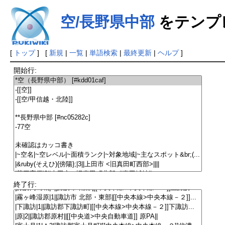
空/長野県中部
をテンプ
[
トップ
] [
新規
|
一覧
|
単語検索
|
最終更新
|
ヘルプ
]
開始行:
終了行: