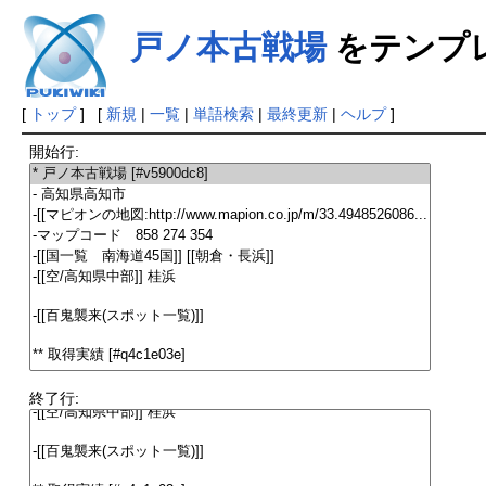
戸ノ本古戦場
をテンプ
[
トップ
] [
新規
|
一覧
|
単語検索
|
最終更新
|
ヘルプ
]
開始行:
終了行: