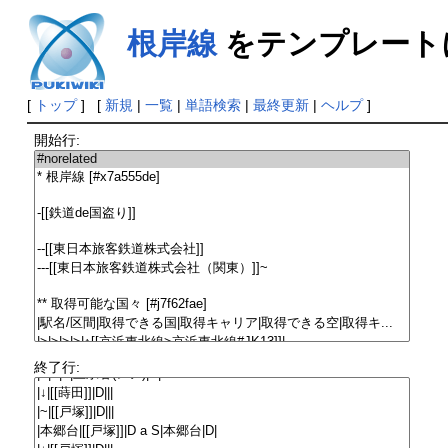
根岸線
をテンプレート
[
トップ
] [
新規
|
一覧
|
単語検索
|
最終更新
|
ヘルプ
]
開始行:
終了行: