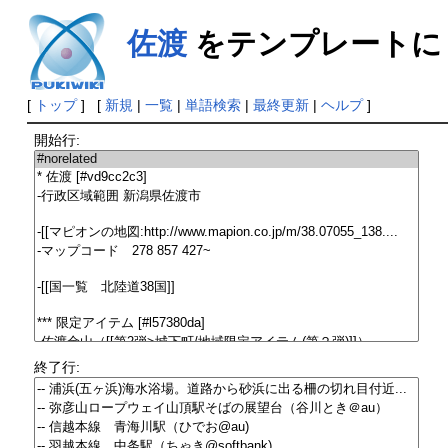
佐渡
をテンプレートに
[
トップ
] [
新規
|
一覧
|
単語検索
|
最終更新
|
ヘルプ
]
開始行:
終了行: