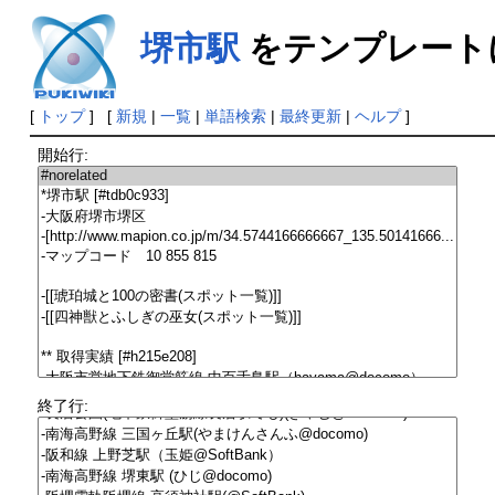
堺市駅
をテンプレート
[
トップ
] [
新規
|
一覧
|
単語検索
|
最終更新
|
ヘルプ
]
開始行:
終了行: