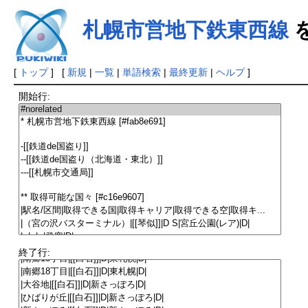
札幌市営地下鉄東西線
[
トップ
] [
新規
|
一覧
|
単語検索
|
最終更新
|
ヘルプ
]
開始行:
終了行: