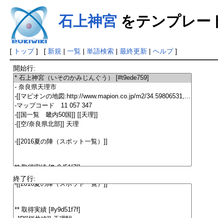
石上神宮
をテンプレー
[
トップ
] [
新規
|
一覧
|
単語検索
|
最終更新
|
ヘルプ
]
開始行:
終了行: