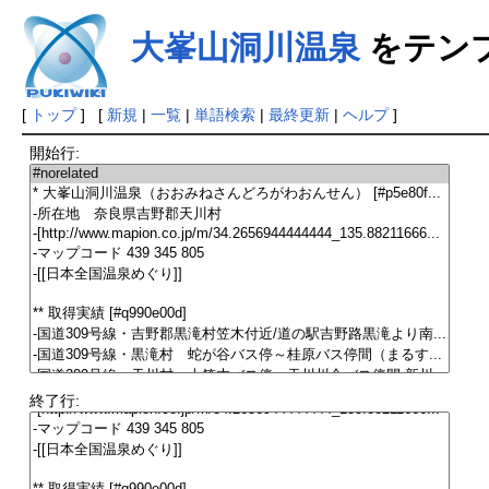
大峯山洞川温泉
をテン
[
トップ
] [
新規
|
一覧
|
単語検索
|
最終更新
|
ヘルプ
]
開始行:
終了行: