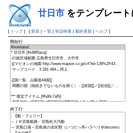
廿日市
をテンプレート
[
トップ
] [
新規
|
一覧
|
単語検索
|
最終更新
|
ヘルプ
]
開始行:
終了行: