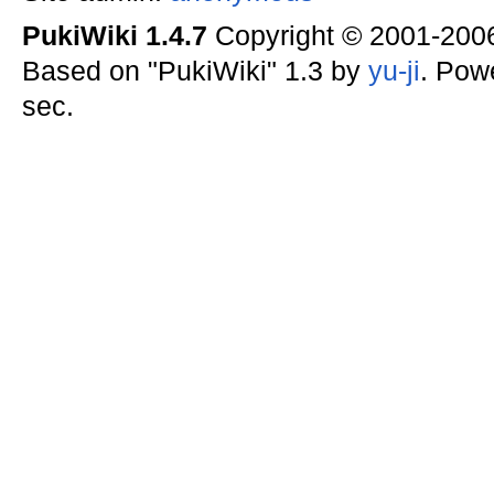
PukiWiki 1.4.7
Copyright © 2001-20
Based on "PukiWiki" 1.3 by
yu-ji
. Pow
sec.