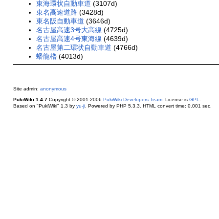
東海環状自動車道
(3107d)
東名高速道路
(3428d)
東名阪自動車道
(3646d)
名古屋高速3号大高線
(4725d)
名古屋高速4号東海線
(4639d)
名古屋第二環状自動車道
(4766d)
蟠龍櫓
(4013d)
Site admin:
anonymous
PukiWiki 1.4.7
Copyright © 2001-2006
PukiWiki Developers Team
. License is
GPL
.
Based on "PukiWiki" 1.3 by
yu-ji
. Powered by PHP 5.3.3. HTML convert time: 0.001 sec.