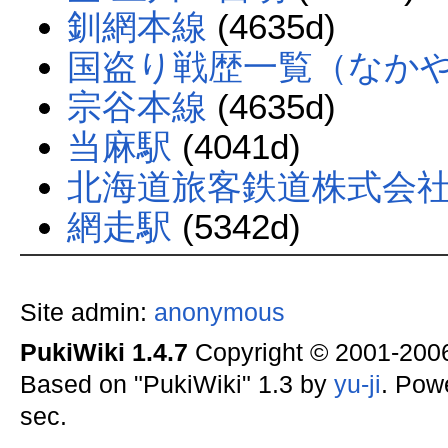
釧網本線
(4635d)
国盗り戦歴一覧（なかやま 
宗谷本線
(4635d)
当麻駅
(4041d)
北海道旅客鉄道株式会
網走駅
(5342d)
Site admin:
anonymous
PukiWiki 1.4.7
Copyright © 2001-20
Based on "PukiWiki" 1.3 by
yu-ji
. Pow
sec.