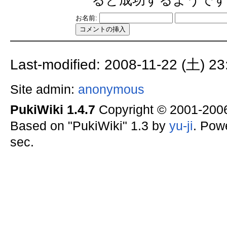
ると成功するようです。
お名前:
Last-modified: 2008-11-22 (土) 23
Site admin:
anonymous
PukiWiki 1.4.7
Copyright © 2001-20
Based on "PukiWiki" 1.3 by
yu-ji
. Pow
sec.