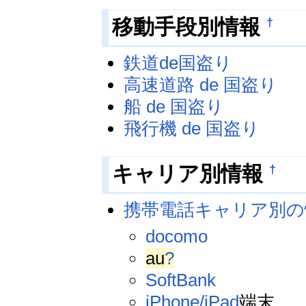
†
移動手段別情報
鉄道de国盗り
高速道路 de 国盗り
船 de 国盗り
飛行機 de 国盗り
†
キャリア別情報
携帯電話キャリア別の
docomo
au
?
SoftBank
iPhone/iPad
端末