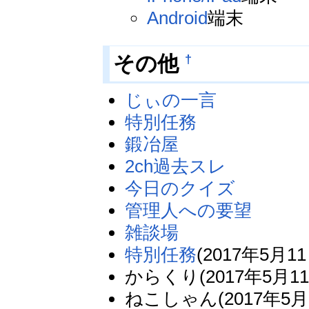
Android
端末
†
その他
じぃの一言
特別任務
鍛冶屋
2ch過去スレ
今日のクイズ
管理人への要望
雑談場
特別任務
(2017年5月11
からくり(2017年5月11日
ねこしゃん(2017年5月1