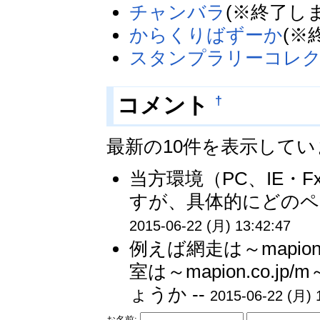
チャンバラ
(※終了し
からくりばずーか
(※
スタンプラリーコレ
†
コメント
最新の10件を表示して
当方環境（PC、IE・
すが、具体的にどのペ
2015-06-22 (月) 13:42:47
例えば網走は～mapion
室は～mapion.co.
ょうか --
2015-06-22 (月) 
お名前: