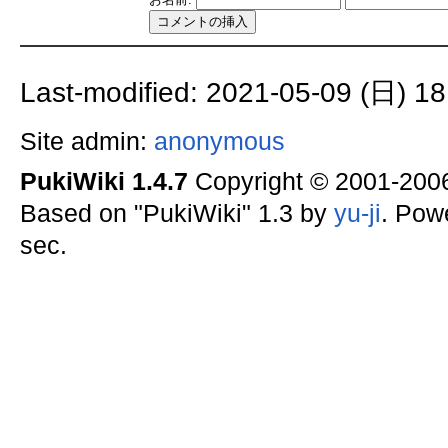
Last-modified: 2021-05-09 (日) 18
Site admin:
anonymous
PukiWiki 1.4.7
Copyright © 2001-20
Based on "PukiWiki" 1.3 by
yu-ji
. Pow
sec.