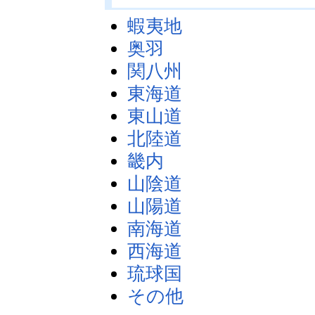
蝦夷地
奥羽
関八州
東海道
東山道
北陸道
畿内
山陰道
山陽道
南海道
西海道
琉球国
その他