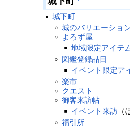
城下町
城下町
城のバリエーショ
よろず屋
地域限定アイテ
図鑑登録品目
イベント限定ア
楽市
クエスト
御客来訪帖
イベント来訪
（
福引所