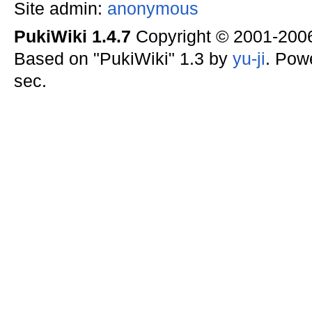
Site admin:
anonymous
PukiWiki 1.4.7
Copyright © 2001-20
Based on "PukiWiki" 1.3 by
yu-ji
. Pow
sec.