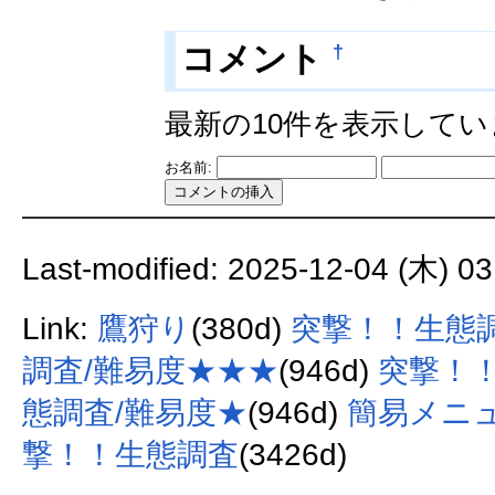
†
コメント
最新の10件を表示して
お名前:
Last-modified: 2025-12-04 (木) 03
Link:
鷹狩り
(380d)
突撃！！生態
調査/難易度★★★
(946d)
突撃！！
態調査/難易度★
(946d)
簡易メニ
撃！！生態調査
(3426d)