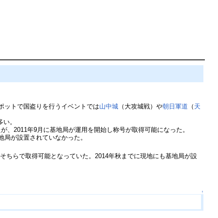
ポットで国盗りを行うイベントでは
山中城
（大攻城戦）や
朝日軍道
（
天
多い。
たが、2011年9月に基地局が運用を開始し称号が取得可能になった。
基地局が設置されていなかった。
ちらで取得可能となっていた。2014年秋までに現地にも基地局が設
↑