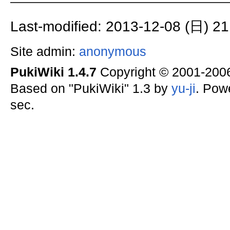
Last-modified: 2013-12-08 (日) 21
Site admin:
anonymous
PukiWiki 1.4.7
Copyright © 2001-20
Based on "PukiWiki" 1.3 by
yu-ji
. Pow
sec.