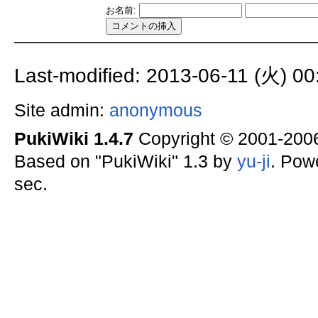
お名前:
Last-modified: 2013-06-11 (火) 00
Site admin:
anonymous
PukiWiki 1.4.7
Copyright © 2001-20
Based on "PukiWiki" 1.3 by
yu-ji
. Pow
sec.