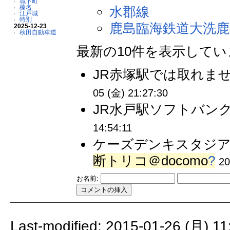
城下町
榛名
水郡線
江戸城
特別
鹿島臨海鉄道大洗鹿
2025-12-23
秋田自動車道
最新の10件を表示して
JR赤塚駅では取れませ
05 (金) 21:27:30
JR水戸駅ソフトバンク
14:54:11
ケーズデンキスタジア
断トリコ＠docomo
?
20
お名前:
Last-modified: 2015-01-26 (月) 11