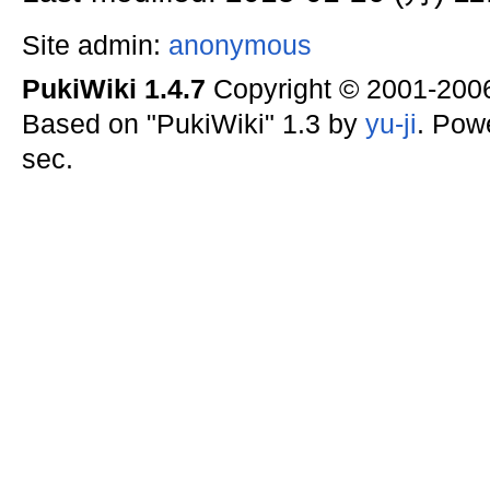
Site admin:
anonymous
PukiWiki 1.4.7
Copyright © 2001-20
Based on "PukiWiki" 1.3 by
yu-ji
. Pow
sec.