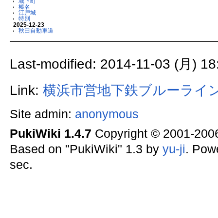
城下町
榛名
江戸城
特別
2025-12-23
秋田自動車道
Last-modified: 2014-11-03 (月) 18
Link:
横浜市営地下鉄ブルーライ
Site admin:
anonymous
PukiWiki 1.4.7
Copyright © 2001-20
Based on "PukiWiki" 1.3 by
yu-ji
. Pow
sec.