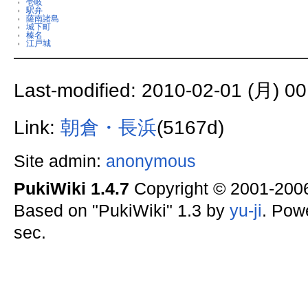
壱岐
駅弁
薩南諸島
城下町
榛名
江戸城
Last-modified: 2010-02-01 (月) 00
Link:
朝倉・長浜
(5167d)
Site admin:
anonymous
PukiWiki 1.4.7
Copyright © 2001-20
Based on "PukiWiki" 1.3 by
yu-ji
. Pow
sec.