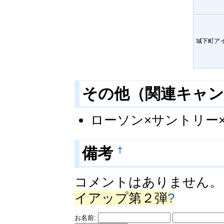
城下町ア
その他（関連キャ
ローソン×サントリー
†
備考
コメントはありません
イアップ第２弾
?
お名前: