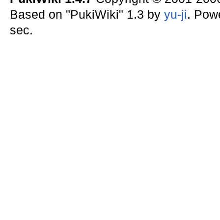
Based on "PukiWiki" 1.3 by
yu-ji
. Pow
sec.