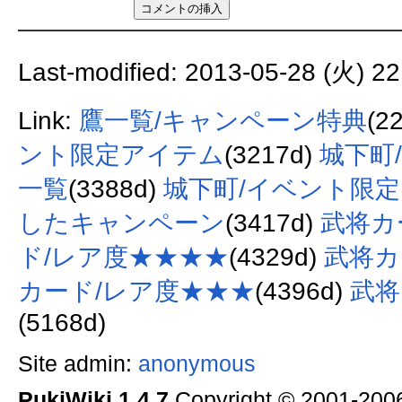
Last-modified: 2013-05-28 (火) 22
Link:
鷹一覧/キャンペーン特典
(2
ント限定アイテム
(3217d)
城下町
一覧
(3388d)
城下町/イベント限定
したキャンペーン
(3417d)
武将カ
ド/レア度★★★★
(4329d)
武将カ
カード/レア度★★★
(4396d)
武将
(5168d)
Site admin:
anonymous
PukiWiki 1.4.7
Copyright © 2001-20