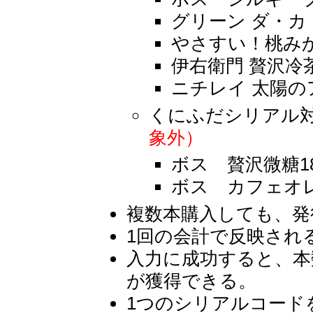
グリーン ダ・カ・
やさすい！桃みか
伊右衛門 贅沢冷茶
ニチレイ 太陽の
くにふだシリアル
象外）
ボス 贅沢微糖18
ボス カフェオレ1
複数本購入しても、発
1回の会計で反映され
入力に成功すると、本
が獲得できる。
1つのシリアルコード