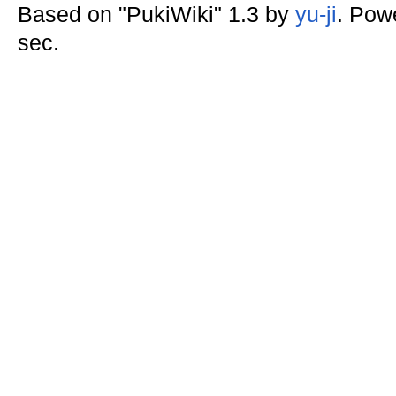
Based on "PukiWiki" 1.3 by
yu-ji
. Pow
sec.