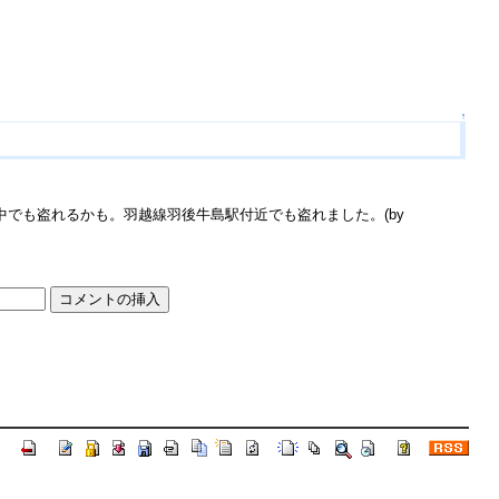
↑
中でも盗れるかも。羽越線羽後牛島駅付近でも盗れました。(by