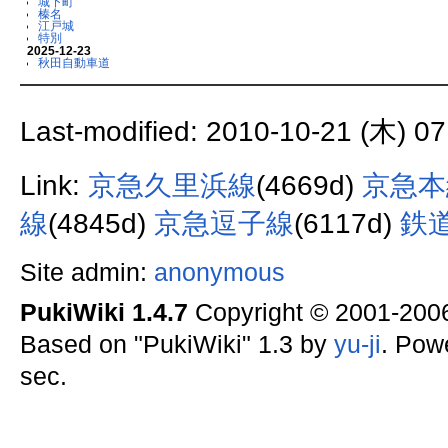
城下町
榛名
江戸城
特別
2025-12-23
秋田自動車道
Last-modified: 2010-10-21 (木) 07
Link:
京急久里浜線
(4669d)
京急本
線
(4845d)
京急逗子線
(6117d)
鉄
Site admin:
anonymous
PukiWiki 1.4.7
Copyright © 2001-20
Based on "PukiWiki" 1.3 by
yu-ji
. Pow
sec.