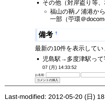
その他（対岸盗り等、
福山の鞆ノ浦港か
一部（苧環＠docom
†
備考
最新の10件を表示して
児島駅→多度津駅って
07 (月) 14:33:52
お名前:
Last-modified: 2012-05-20 (日) 18