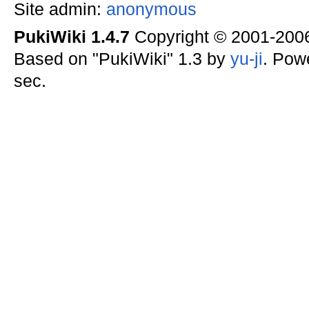
Site admin:
anonymous
PukiWiki 1.4.7
Copyright © 2001-20
Based on "PukiWiki" 1.3 by
yu-ji
. Pow
sec.