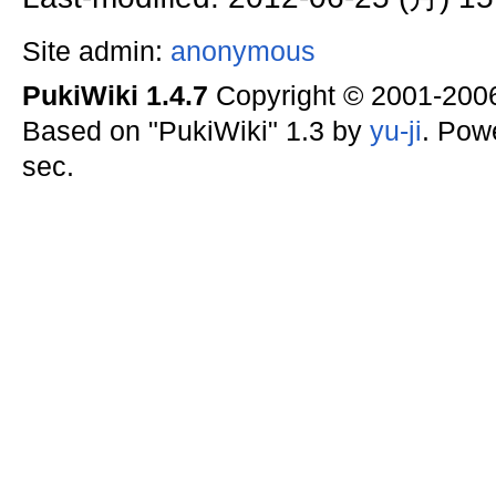
Site admin:
anonymous
PukiWiki 1.4.7
Copyright © 2001-20
Based on "PukiWiki" 1.3 by
yu-ji
. Pow
sec.