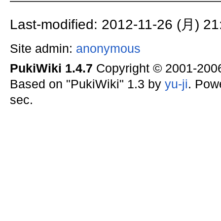
Last-modified: 2012-11-26 (月) 21
Site admin:
anonymous
PukiWiki 1.4.7
Copyright © 2001-20
Based on "PukiWiki" 1.3 by
yu-ji
. Pow
sec.