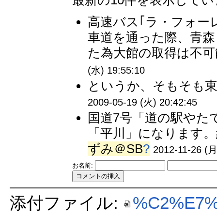
高速バス｢ラ・フォー
車道を通った際、青森
た為大館の取得は不可能
(水) 19:55:10
というか、そもそも東
2009-05-19 (火) 20:42:45
国道7号「道の駅やた
「平川」になります。約
ずみ＠SB
?
2012-11-26 (月
お名前:
添付ファイル:
%C2%E7%