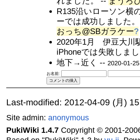
れました。 --
まうろぴ
R135沿いローソン
ーでは成功しました。一
おっち@SBガラケー
?
2020年1月 伊豆大
iPhoneでは失敗しまし
地下→近く --
2020-01-25
お名前:
Last-modified: 2012-04-09 (月) 15
Site admin:
anonymous
PukiWiki 1.4.7
Copyright © 2001-20