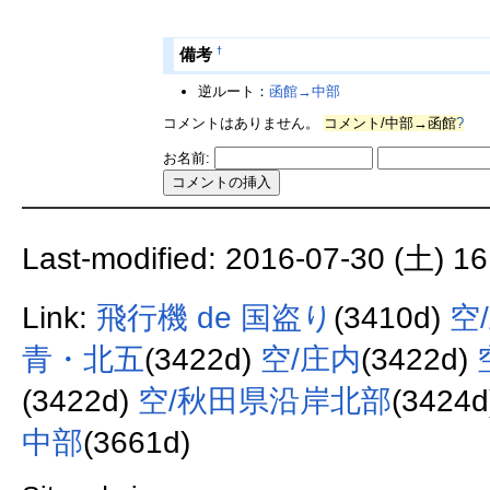
†
備考
逆ルート：
函館→中部
コメントはありません。
コメント/中部→函館
?
お名前:
Last-modified: 2016-07-30 (土) 16
Link:
飛行機 de 国盗り
(3410d)
空
青・北五
(3422d)
空/庄内
(3422d)
(3422d)
空/秋田県沿岸北部
(3424
中部
(3661d)