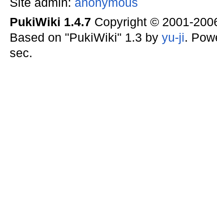
Site admin:
anonymous
PukiWiki 1.4.7
Copyright © 2001-20
Based on "PukiWiki" 1.3 by
yu-ji
. Pow
sec.