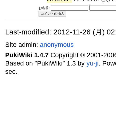
お名前:
Last-modified: 2012-11-26 (月) 02
Site admin:
anonymous
PukiWiki 1.4.7
Copyright © 2001-20
Based on "PukiWiki" 1.3 by
yu-ji
. Pow
sec.