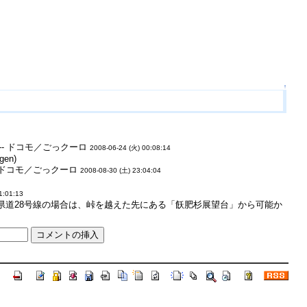
↑
- ドコモ／ごっクーロ
2008-06-24 (火) 00:08:14
en)
 ドコモ／ごっクーロ
2008-08-30 (土) 23:04:04
1:01:13
県道28号線の場合は、峠を越えた先にある「飫肥杉展望台」から可能か