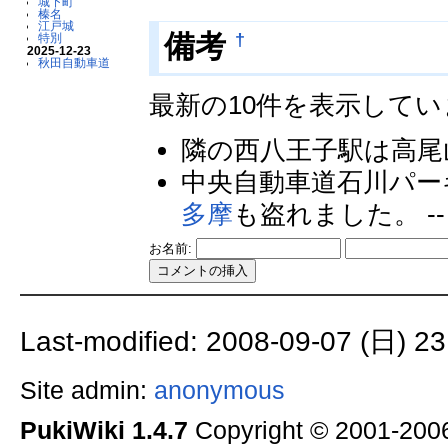
城下町
榛名
江戸城
†
備考
特別
2025-12-23
秋田自動車道
最新の10件を表示して
隣の西八王子駅は高尾
中央自動車道石川パー
多摩
も盗れました。 -
お名前:
Last-modified: 2008-09-07 (日) 23
Site admin:
anonymous
PukiWiki 1.4.7
Copyright © 2001-20