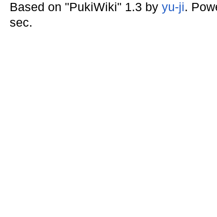
Based on "PukiWiki" 1.3 by
yu-ji
. Pow
sec.