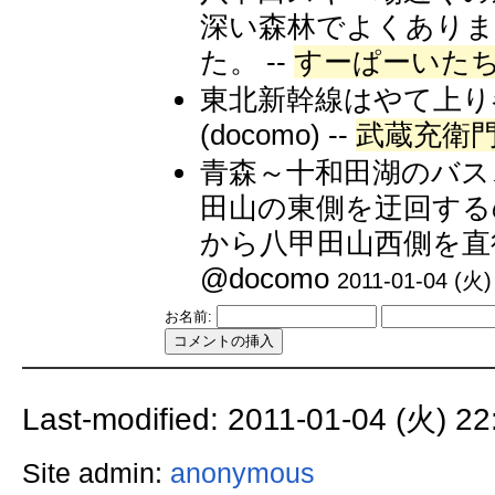
深い森林でよくありま
た。 --
すーぱーいた
東北新幹線はやて上り
(docomo) --
武蔵充衛
青森～十和田湖のバス、
田山の東側を迂回する
から八甲田山西側を直行
@docomo
2011-01-04 (火)
お名前:
Last-modified: 2011-01-04 (火) 22
Site admin:
anonymous