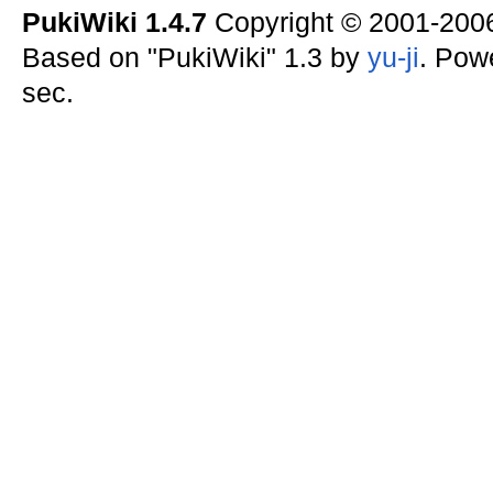
PukiWiki 1.4.7
Copyright © 2001-20
Based on "PukiWiki" 1.3 by
yu-ji
. Pow
sec.