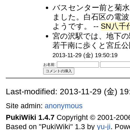
バスセンター前と菊水
ました。白石区の電
ようです。 --
SN八千代
宮の沢駅では、地下の
若干南に歩くと宮丘公園
2013-11-29 (金) 19:50:19
お名前:
Last-modified: 2013-11-29 (金) 19
Site admin:
anonymous
PukiWiki 1.4.7
Copyright © 2001-20
Based on "PukiWiki" 1.3 by
yu-ji
. Pow