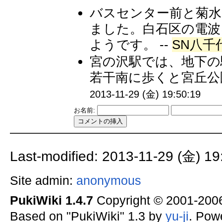
バスセンター前と菊水
ました。白石区の電
ようです。 --
SN八千代
宮の沢駅では、地下の
若干南に歩くと宮丘公園
2013-11-29 (金) 19:50:19
お名前:
Last-modified: 2013-11-29 (金) 19
Site admin:
anonymous
PukiWiki 1.4.7
Copyright © 2001-20
Based on "PukiWiki" 1.3 by
yu-ji
. Pow