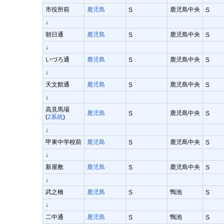
市役所前
鹿児島
鹿児島中央
S
S
↓
朝日通
鹿児島
鹿児島中央
S
S
↓
いづろ通
鹿児島
鹿児島中央
S
S
↓
天文館通
鹿児島
鹿児島中央
S
S
↓
高見馬場
鹿児島
鹿児島中央
S
S
(
2系統
)
↓
甲東中学校前
鹿児島
鹿児島中央
S
S
↓
新屋敷
鹿児島
鹿児島中央
S
S
↓
武之橋
鹿児島
鴨池
S
S
↓
二中通
鹿児島
鴨池
S
S