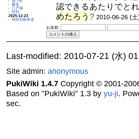
城下町
認できるあたりでとれま
榛名
江戸城
特別
めたろう
?
2025-12-23
2010-06-26 (土)
秋田自動車道
お名前:
Last-modified: 2010-07-21 (水) 01
Site admin:
anonymous
PukiWiki 1.4.7
Copyright © 2001-20
Based on "PukiWiki" 1.3 by
yu-ji
. Pow
sec.