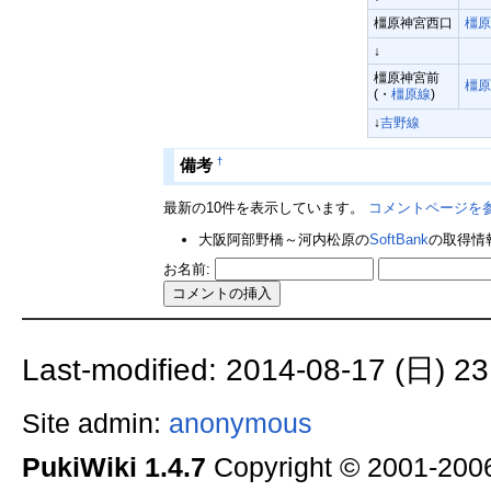
橿原神宮西口
橿原
↓
橿原神宮前
橿原
(・
橿原線
)
↓
吉野線
†
備考
最新の10件を表示しています。
コメントページを
大阪阿部野橋～河内松原の
SoftBank
の取得情
お名前:
Last-modified: 2014-08-17 (日) 23
Site admin:
anonymous
PukiWiki 1.4.7
Copyright © 2001-20