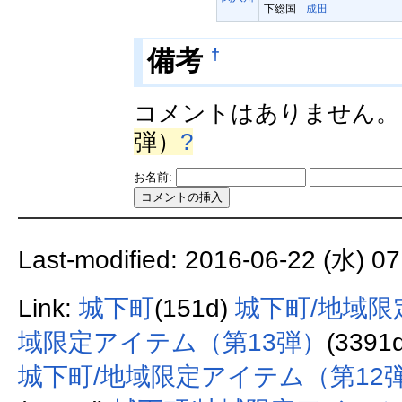
下総国
成田
†
備考
コメントはありません
弾）
?
お名前:
Last-modified: 2016-06-22 (水) 07
Link:
城下町
(151d)
城下町/地域
域限定アイテム（第13弾）
(3391
城下町/地域限定アイテム（第12