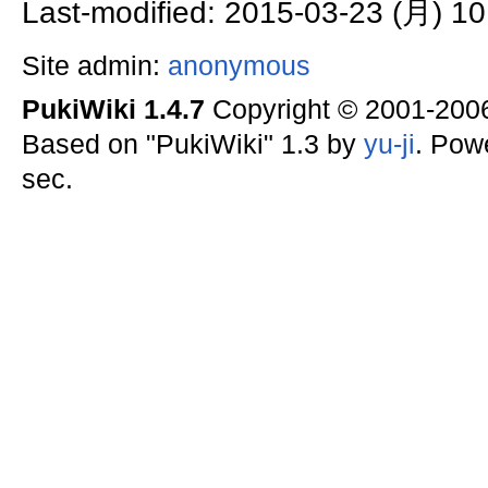
Last-modified: 2015-03-23 (月) 10
Site admin:
anonymous
PukiWiki 1.4.7
Copyright © 2001-20
Based on "PukiWiki" 1.3 by
yu-ji
. Pow
sec.