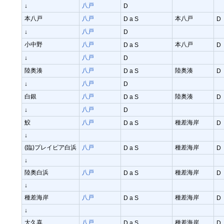
八戸
↓
D
本八戸
八戸
本八戸
D a S
D
八戸
↓
D
小中野
八戸
本八戸
D a S
D
八戸
↓
D
陸奥湊
八戸
陸奥湊
D a S
D
八戸
↓
D
白銀
八戸
陸奥湊
D a S
D
八戸
↓
D
鮫
八戸
種差海岸
D a S
D
↓
(臨)プレイピア白浜
八戸
種差海岸
D a S
D
↓
陸奥白浜
八戸
種差海岸
D a S
D
↓
種差海岸
八戸
種差海岸
D a S
D
↓
大久喜
八戸
種差海岸
D a S
D